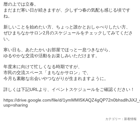
暦の上では立春。
まだまだ寒い日が続きますが、少しずつ春の気配も感じる頃です
ね。
新しいことを始めたい方、ちょっと誰かとおしゃべりしたい方、
ぜひまちなかサロン2月のスケジュールをチェックしてみてくださ
い。
寒い日も、あたたかいお部屋でほっと一息つきながら、
ゆるやかな交流や活動をお楽しみいただけます。
年度末に向けて忙しくなる時期ですが、
市民の交流スペース「まちなかサロン」で、
今月も素敵な出会いやつながりが生まれますように。
詳しくは下記URLより、イベントスケジュールをご確認ください！
https://drive.google.com/file/d/1ymMMI5KAQZ4gQP72n0bhsdlhJiXJ_
usp=sharing
カテゴリー：新着情報