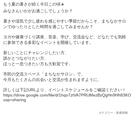
もう夏の暑さが続く今日この頃☀️
みなさんいかがお過ごしでしょうか？
暑さや湿気で少し疲れを感じやすい季節だからこそ、まちなかサロ
ンでゆったりとした時間を過ごしてみませんか？
ヨガや健康づくり講座、音楽、学び、交流会など、どなたでも気軽
に参加できる多彩なイベントを開催しています。
新しいことにチャレンジしたい方、
誰かとつながりたい方、
ほっと一息つきたい方も大歓迎です。
市民の交流スペース「まちなかサロン」で、
今月もたくさんの出会いと交流が生まれますように。
詳しくは下記URLより、イベントスケジュールをご確認ください！
https://drive.google.com/file/d/1hqo7ztVA7PRUMezBzQgHn9Hh83KO
usp=sharing
カテゴリー：新着情報