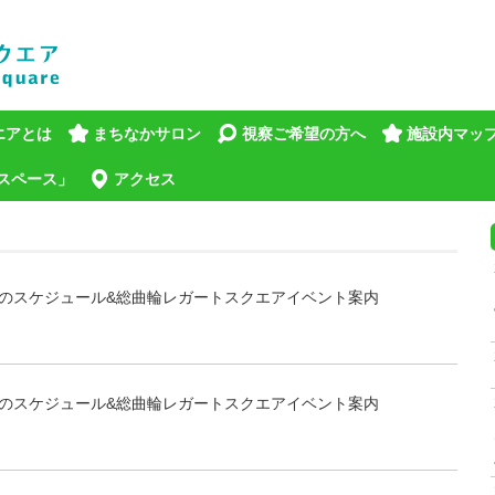
エアとは
まちなかサロン
視察ご希望の方へ
施設内マッ
スペース」
アクセス
ンのスケジュール&総曲輪レガートスクエアイベント案内
ンのスケジュール&総曲輪レガートスクエアイベント案内