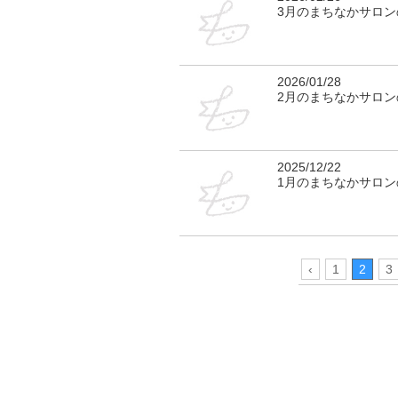
3月のまちなかサロ
2026/01/28
2月のまちなかサロ
2025/12/22
1月のまちなかサロ
‹
1
2
3